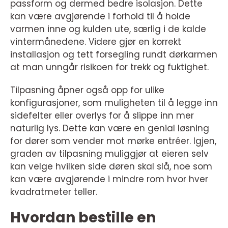
passform og dermed bedre isolasjon. Dette
kan være avgjørende i forhold til å holde
varmen inne og kulden ute, særlig i de kalde
vintermånedene. Videre gjør en korrekt
installasjon og tett forsegling rundt dørkarmen
at man unngår risikoen for trekk og fuktighet.
Tilpasning åpner også opp for ulike
konfigurasjoner, som muligheten til å legge inn
sidefelter eller overlys for å slippe inn mer
naturlig lys. Dette kan være en genial løsning
for dører som vender mot mørke entréer. Igjen,
graden av tilpasning muliggjør at eieren selv
kan velge hvilken side døren skal slå, noe som
kan være avgjørende i mindre rom hvor hver
kvadratmeter teller.
Hvordan bestille en