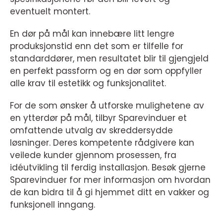
eventuelt montert.
En dør på mål kan innebære litt lengre
produksjonstid enn det som er tilfelle for
standarddører, men resultatet blir til gjengjeld
en perfekt passform og en dør som oppfyller
alle krav til estetikk og funksjonalitet.
For de som ønsker å utforske mulighetene av
en ytterdør på mål, tilbyr Sparevinduer et
omfattende utvalg av skreddersydde
løsninger. Deres kompetente rådgivere kan
veilede kunder gjennom prosessen, fra
idéutvikling til ferdig installasjon. Besøk gjerne
Sparevinduer for mer informasjon om hvordan
de kan bidra til å gi hjemmet ditt en vakker og
funksjonell inngang.