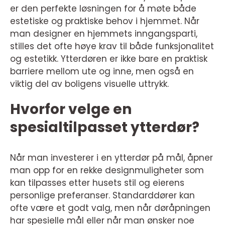
er den perfekte løsningen for å møte både
estetiske og praktiske behov i hjemmet. Når
man designer en hjemmets inngangsparti,
stilles det ofte høye krav til både funksjonalitet
og estetikk. Ytterdøren er ikke bare en praktisk
barriere mellom ute og inne, men også en
viktig del av boligens visuelle uttrykk.
Hvorfor velge en
spesialtilpasset ytterdør?
Når man investerer i en ytterdør på mål, åpner
man opp for en rekke designmuligheter som
kan tilpasses etter husets stil og eierens
personlige preferanser. Standarddører kan
ofte være et godt valg, men når døråpningen
har spesielle mål eller når man ønsker noe