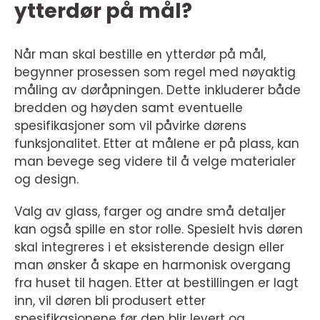
ytterdør på mål?
Når man skal bestille en ytterdør på mål,
begynner prosessen som regel med nøyaktig
måling av døråpningen. Dette inkluderer både
bredden og høyden samt eventuelle
spesifikasjoner som vil påvirke dørens
funksjonalitet. Etter at målene er på plass, kan
man bevege seg videre til å velge materialer
og design.
Valg av glass, farger og andre små detaljer
kan også spille en stor rolle. Spesielt hvis døren
skal integreres i et eksisterende design eller
man ønsker å skape en harmonisk overgang
fra huset til hagen. Etter at bestillingen er lagt
inn, vil døren bli produsert etter
spesifikasjonene før den blir levert og