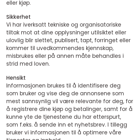
eller kjøp.
Sikkerhet
Vi har iverksatt tekniske og organisatoriske
tiltak mot at dine opplysninger utilsiktet eller
ulovlig blir slettet, publisert, tapt, forringet eller
kommer til uvedkommendes kjennskap,
misbrukes eller på annen måte behandles i
strid med loven.
Hensikt
Informasjonen brukes til å identifisere deg
som bruker og vise deg de annonsene som
mest sannsynlig vil være relevante for deg, for
å registrere dine kjøp og betalinger, samt for å
kunne yte de tjenestene du har etterspurt,
som f.eks. å sende inn et nyhetsbrev. I tillegg
bruker vi informasjonen til å optimere våre