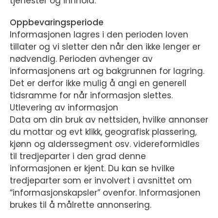
tjenester og innhold.
Oppbevaringsperiode
Informasjonen lagres i den perioden loven
tillater og vi sletter den når den ikke lenger er
nødvendig. Perioden avhenger av
informasjonens art og bakgrunnen for lagring.
Det er derfor ikke mulig å angi en generell
tidsramme for når informasjon slettes.
Utlevering av informasjon
Data om din bruk av nettsiden, hvilke annonser
du mottar og evt klikk, geografisk plassering,
kjønn og alderssegment osv. videreformidles
til tredjeparter i den grad denne
informasjonen er kjent. Du kan se hvilke
tredjeparter som er involvert i avsnittet om
“informasjonskapsler” ovenfor. Informasjonen
brukes til å målrette annonsering.