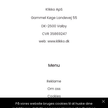
web:
www.klikko.dk
Menu
Reklame
Om oss
Cookies
På vores website bruges cookies til at huske dine
Kontakt Oss