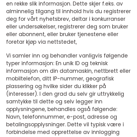
en rekke slik informasjon. Dette skjer f.eks. av
alminnelig tilgang til innhold hvis du registrerer
deg for vårt nyhetsbrev, deltar i konkurranser
eller undersøkelser, registrerer deg som bruker
eller abonnent, eller bruker tjenestene eller
foretar kjøp via nettstedet,
Vi samler inn og behandler vanligvis følgende
typer informasjon: En unik ID og teknisk
informasjon om din datamaskin, nettbrett eller
mobiltelefon, ditt IP-nummer, geografisk
plassering og hvilke sider du klikker på
(interesser). I den grad du selv gir uttrykkelig
samtykke til dette og selv legger inn
opplysningene, behandles også følgende:
Navn, telefonnummer, e-post, adresse og
betalingsopplysninger. Dette vil typisk være i
forbindelse med opprettelse av innlogging