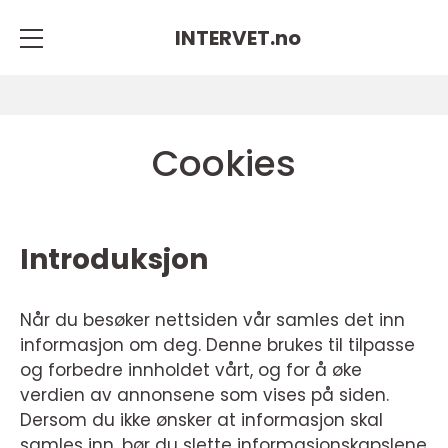
INTERVET.
no
Cookies
Introduksjon
Når du besøker nettsiden vår samles det inn
informasjon om deg. Denne brukes til tilpasse
og forbedre innholdet vårt, og for å øke
verdien av annonsene som vises på siden.
Dersom du ikke ønsker at informasjon skal
samles inn, bør du slette informasjonskapslene