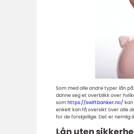
Som med alle andre typer lån på 
danne seg et overblikk over hvilk
som
https://swiftbanker.no/
kan 
enkelt kan få oversikt over alle d
for de forskjellige. Det er nemlig ik
Lån uten sikkerhe