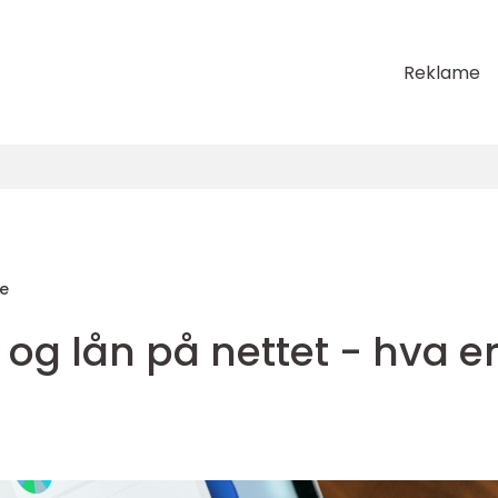
Reklame
e
 og lån på nettet - hva e