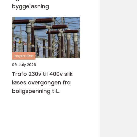
byggeløsning
inspiration
09. July 2026
Trafo 230v til 400v slik
løses overgangen fra
boligspenning til
industrispenning