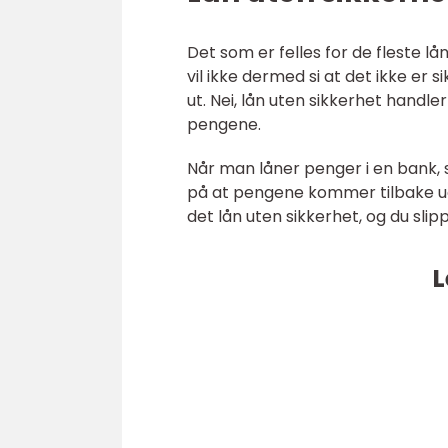
Det som er felles for de fleste lå
vil ikke dermed si at det ikke er 
ut. Nei, lån uten sikkerhet handl
pengene.
Når man låner penger i en bank, s
på at pengene kommer tilbake uan
det lån uten sikkerhet, og du slip
L