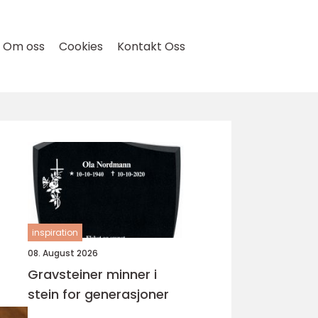
Om oss
Cookies
Kontakt Oss
r
inspiration
08. August 2026
Gravsteiner minner i
stein for generasjoner