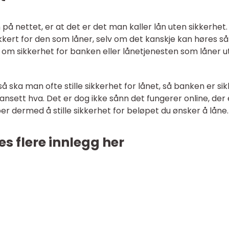
n på nettet, er at det er det man kaller lån uten sikkerhet.
sikkert for den som låner, selv om det kanskje kan høres s
er om sikkerhet for banken eller lånetjenesten som låner u
å ska man ofte stille sikkerhet for lånet, så banken er sik
sett hva. Det er dog ikke sånn det fungerer online, der 
per dermed å stille sikkerhet for beløpet du ønsker å låne
es flere innlegg her