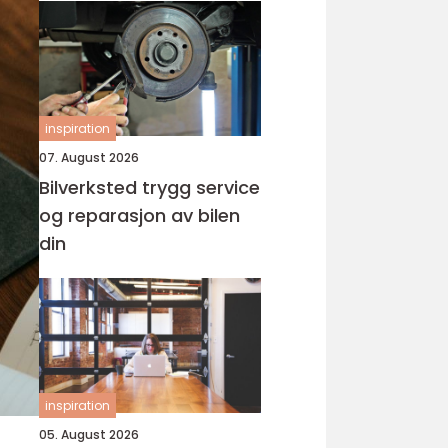
inspiration
07. August 2026
Bilverksted trygg service
og reparasjon av bilen
din
inspiration
05. August 2026