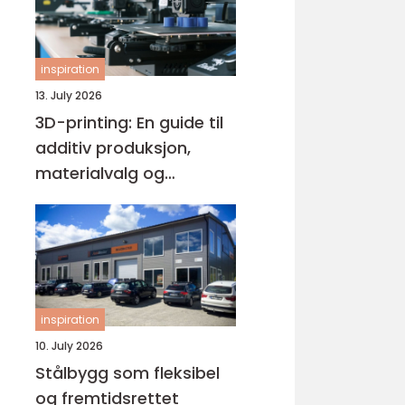
inspiration
13. July 2026
3D-printing: En guide til
additiv produksjon,
materialvalg og
moderne interiørdesign
inspiration
10. July 2026
Stålbygg som fleksibel
og fremtidsrettet