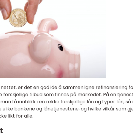
nettet, er det en god ide å sammenligne refinansiering fo
e forskjellige tilbud som finnes på markedet. På en tjenes
man få innblikk i en rekke forskjellige lån og typer lån, s
e ulike bankene og lånetjenestene, og hvilke vilkår som gj
ke likt for alle.
t