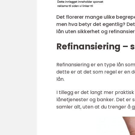
Det florerer mange ulike begrepe
men hva betyr det egentlig? Det
lån uten sikkerhet og refinansie
Refinansiering – s
Refinansiering er en type lån som 
dette er at det som regel er en de
lån.
I tillegg er det langt mer praktisk
lånetjenester og banker. Det er 
samler alt, uten at du trenger å 