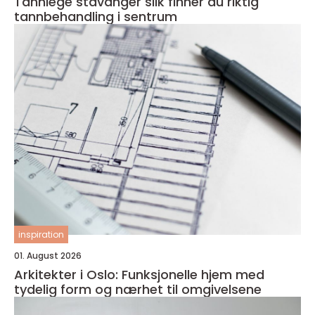
Tannlege stavanger slik finner du riktig
tannbehandling i sentrum
inspiration
01. August 2026
Arkitekter i Oslo: Funksjonelle hjem med
tydelig form og nærhet til omgivelsene