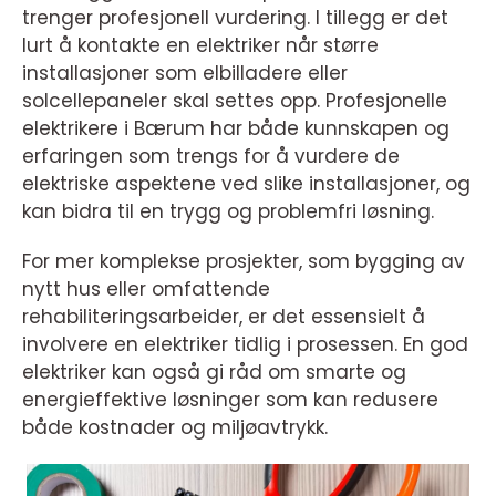
trenger profesjonell vurdering. I tillegg er det
lurt å kontakte en elektriker når større
installasjoner som elbilladere eller
solcellepaneler skal settes opp. Profesjonelle
elektrikere i Bærum har både kunnskapen og
erfaringen som trengs for å vurdere de
elektriske aspektene ved slike installasjoner, og
kan bidra til en trygg og problemfri løsning.
For mer komplekse prosjekter, som bygging av
nytt hus eller omfattende
rehabiliteringsarbeider, er det essensielt å
involvere en elektriker tidlig i prosessen. En god
elektriker kan også gi råd om smarte og
energieffektive løsninger som kan redusere
både kostnader og miljøavtrykk.