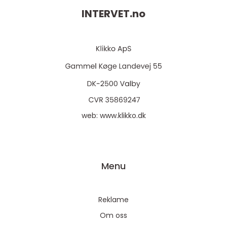
INTERVET.
no
web:
www.klikko.dk
Menu
Reklame
Om oss