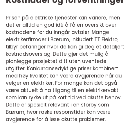
Kostnader og forventninger
Prisen på elektriske tjenester kan variere, men
det er alltid en god idé å få en oversikt over
kostnadene før du inngår avtaler. Mange
elektrikerfirmaer i Bærum, inkludert TT Elektro,
tilbyr befaringer hvor de kan gi deg et detaljert
kostnadsoverslag. Dette gjør det mulig å
planlegge prosjektet ditt uten uventede
utgifter. Konkurransedyktige priser kombinert
med høy kvalitet kan være avgjørende når du
velger en elektriker. For mange kan det også
være aktuelt å ha tilgang til en elektrikervakt
som kan rykke ut på kort tid ved akutte behov.
Dette er spesielt relevant i en storby som
Bærum, hvor raske responstider kan være
avgjørende for å løse akutte problemer.