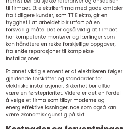
fremst bør du sjekke referanser og anseelsen
til firmaet. Et elektrikerfirma med gode omtaler
fra tidligere kunder, som TT Elektro, gir en
trygghet i at arbeidet blir utført på en
forsvarlig måte. Det er også viktig at firmaet
har kompetente montører og lærlinger som
kan håndtere en rekke forskjellige oppgaver,
fra enkle reparasjoner til komplekse
installasjoner.
Et annet viktig element er at elektrikeren følger
gjeldende forskrifter og standarder for
elektriske installasjoner. Sikkerhet bør alltid
være en førsteprioritet. Videre er det en fordel
å velge et firma som tilbyr moderne og
energieffektive løsninger, noe som også kan
være økonomisk gunstig på sikt.