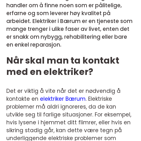
handler om å finne noen som er pålitelige,
erfarne og som leverer høy kvalitet på
arbeidet. Elektriker i Bærum er en tjeneste som
mange trenger i ulike faser av livet, enten det
er snakk om nybygg, rehabilitering eller bare
en enkel reparasjon.
Når skal man ta kontakt
med en elektriker?
Det er viktig å vite når det er nødvendig å
kontakte en
elektriker Bærum
. Elektriske
problemer må aldri ignoreres, da de kan
utvikle seg til farlige situasjoner. For eksempel,
hvis lysene i hjemmet ditt flimrer, eller hvis en
sikring stadig går, kan dette være tegn på
underliggende elektriske problemer som