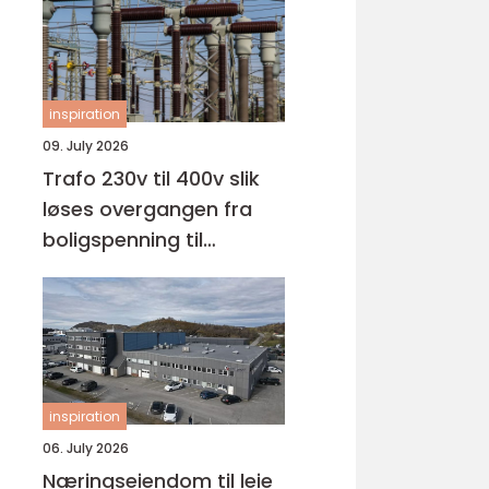
inspiration
09. July 2026
Trafo 230v til 400v slik
løses overgangen fra
boligspenning til
industrispenning
inspiration
06. July 2026
Næringseiendom til leie