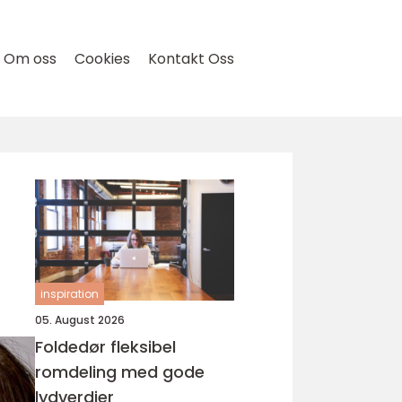
Om oss
Cookies
Kontakt Oss
inspiration
05. August 2026
Foldedør fleksibel
romdeling med gode
lydverdier