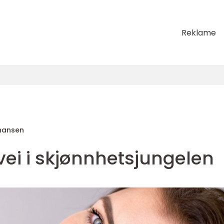
Reklame
ohansen
vei i skjønnhetsjungelen