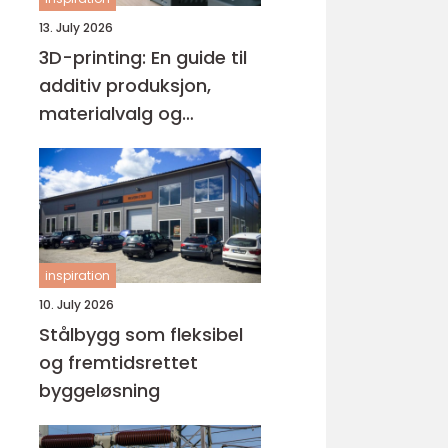
13. July 2026
3D-printing: En guide til
additiv produksjon,
materialvalg og
moderne interiørdesign
inspiration
10. July 2026
Stålbygg som fleksibel
og fremtidsrettet
byggeløsning