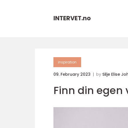
INTERVET.
no
inspiration
09. February 2023
by
Silje Elise J
Finn din egen 