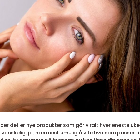
t der det er nye produkter som går viralt hver eneste uk
r vanskelig, ja, nærmest umulig å vite hva som passer ti