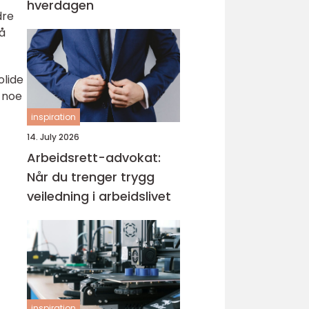
hverdagen
dre
så
olide
, noe
inspiration
14. July 2026
Arbeidsrett-advokat:
Når du trenger trygg
veiledning i arbeidslivet
inspiration