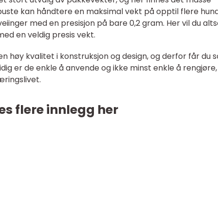
obuste kan håndtere en maksimal vekt på opptil flere hun
veiinger med en presisjon på bare 0,2 gram. Her vil du alt
ed en veldig presis vekt.
en høy kvalitet i konstruksjon og design, og derfor får du s
dig er de enkle å anvende og ikke minst enkle å rengjøre
ringslivet.
es flere innlegg her