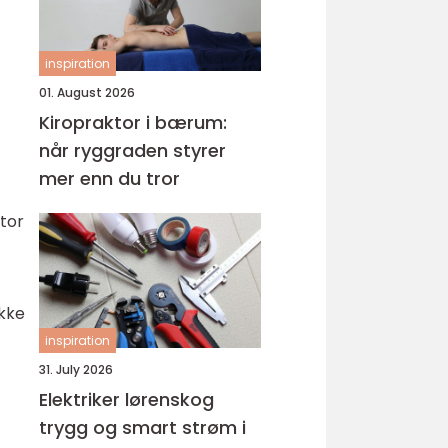
inspiration
01. August 2026
Kiropraktor i bærum:
når ryggraden styrer
mer enn du tror
stor
ikke
inspiration
31. July 2026
Elektriker lørenskog
trygg og smart strøm i