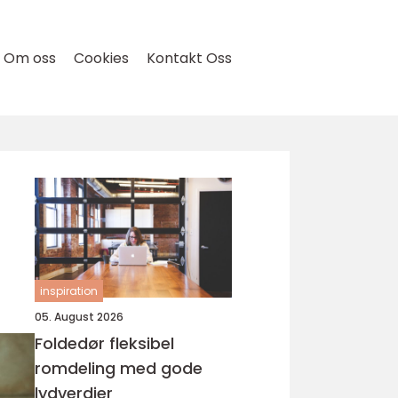
Om oss
Cookies
Kontakt Oss
inspiration
05. August 2026
Foldedør fleksibel
romdeling med gode
lydverdier