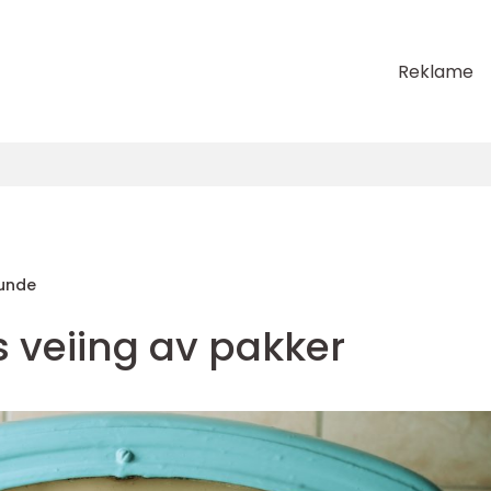
Reklame
unde
s veiing av pakker