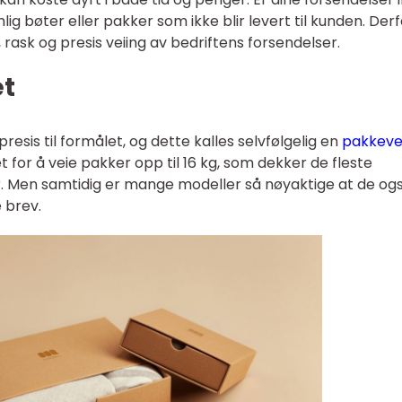
mlig bøter eller pakker som ikke blir levert til kunden. Derf
, rask og presis veiing av bedriftens forsendelser.
et
presis til formålet, og dette kalles selvfølgelig en
pakkeve
t for å veie pakker opp til 16 kg, som dekker de fleste
r. Men samtidig er mange modeller så nøyaktige at de og
 brev.