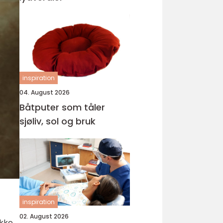
inspiration
04. August 2026
Båtputer som tåler
sjøliv, sol og bruk
inspiration
02. August 2026
ikke