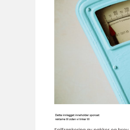
Feilfrankering av pakker og brev 