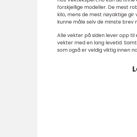
forskjellige modeller. De mest r
kilo, mens de mest nøyaktige gir 
kunne måle selv de minste brev m
Alle vekter på siden lever opp til 
vekter med en lang levetid. Samti
som også er veldig viktig innen næ
L