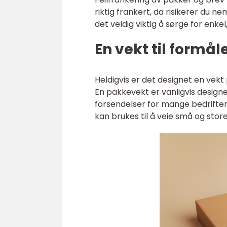
riktig frankert, da risikerer du ne
det veldig viktig å sørge for enkel
En vekt til formål
Heldigvis er det designet en vekt 
En pakkevekt er vanligvis designe
forsendelser for mange bedrifte
kan brukes til å veie små og store