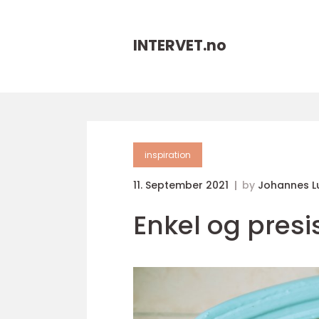
INTERVET.
no
inspiration
11. September 2021
by
Johannes L
Enkel og presi