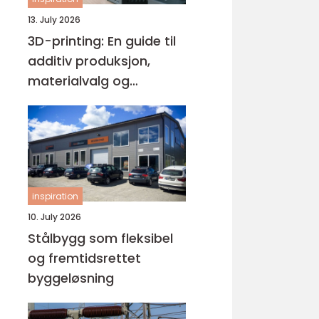
13. July 2026
3D-printing: En guide til
additiv produksjon,
materialvalg og
moderne interiørdesign
inspiration
10. July 2026
Stålbygg som fleksibel
og fremtidsrettet
byggeløsning