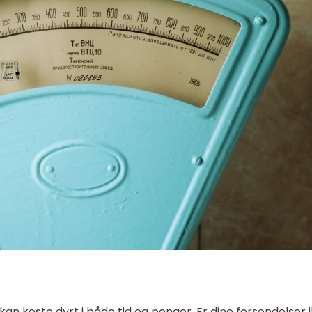
kan koste dyrt i både tid og penger. Er dine forsendelser 