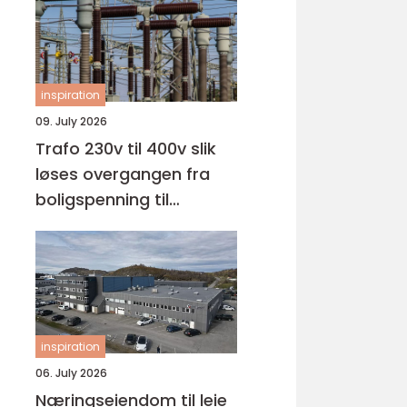
inspiration
09. July 2026
Trafo 230v til 400v slik
løses overgangen fra
boligspenning til
industrispenning
inspiration
06. July 2026
Næringseiendom til leie