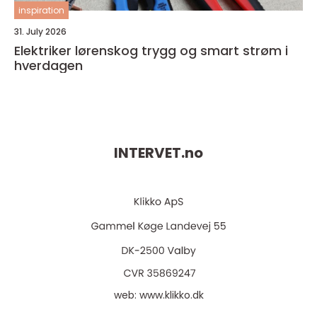
inspiration
31. July 2026
Elektriker lørenskog trygg og smart strøm i
hverdagen
INTERVET.
no
web:
www.klikko.dk