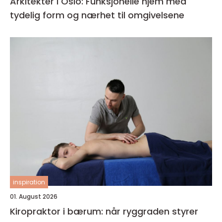
Arkitekter i Oslo: Funksjonelle hjem med
tydelig form og nærhet til omgivelsene
inspiration
01. August 2026
Kiropraktor i bærum: når ryggraden styrer