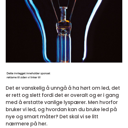
Det er vanskelig å unngå å ha hørt om led, det
er rett og slett fordi det er overalt og er i gang
med å erstatte vanlige lyspærer. Men hvorfor
bruker vi led, og hvordan kan du bruke led på
nye og smart måter? Det skal vi se litt
nærmere på her.