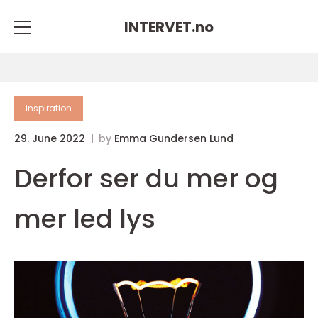
INTERVET.
no
inspiration
29. June 2022
by
Emma Gundersen Lund
Derfor ser du mer og
mer led lys