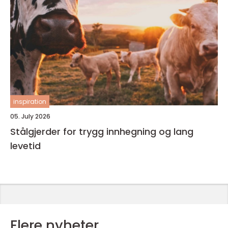
inspiration
05. July 2026
Stålgjerder for trygg innhegning og lang
levetid
Flere nyheter