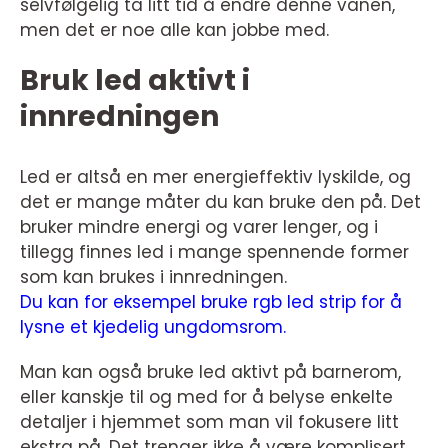
selvfølgelig ta litt tid å endre denne vanen,
men det er noe alle kan jobbe med.
Bruk led aktivt i
innredningen
Led er altså en mer energieffektiv lyskilde, og
det er mange måter du kan bruke den på. Det
bruker mindre energi og varer lenger, og i
tillegg finnes led i mange spennende former
som kan brukes i innredningen.
Du kan for eksempel bruke rgb led strip for å
lysne et kjedelig ungdomsrom.
Man kan også bruke led aktivt på barnerom,
eller kanskje til og med for å belyse enkelte
detaljer i hjemmet som man vil fokusere litt
ekstra på. Det trenger ikke å være komplisert