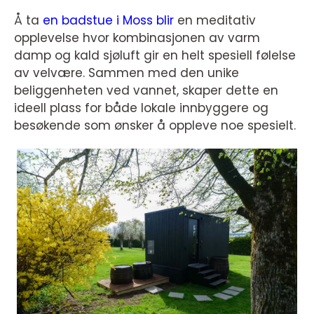
Å ta
en badstue i Moss blir
en meditativ
opplevelse hvor kombinasjonen av varm
damp og kald sjøluft gir en helt spesiell følelse
av velvære. Sammen med den unike
beliggenheten ved vannet, skaper dette en
ideell plass for både lokale innbyggere og
besøkende som ønsker å oppleve noe spesielt.