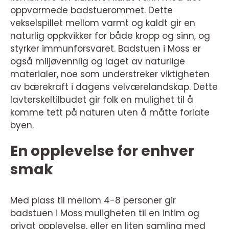
oppvarmede badstuerommet. Dette
vekselspillet mellom varmt og kaldt gir en
naturlig oppkvikker for både kropp og sinn, og
styrker immunforsvaret. Badstuen i Moss er
også miljøvennlig og laget av naturlige
materialer, noe som understreker viktigheten
av bærekraft i dagens velværelandskap. Dette
lavterskeltilbudet gir folk en mulighet til å
komme tett på naturen uten å måtte forlate
byen.
En opplevelse for enhver
smak
Med plass til mellom 4-8 personer gir
badstuen i Moss muligheten til en intim og
privat opplevelse, eller en liten samling med