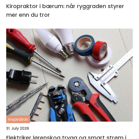
Kiropraktor i bærum: når ryggraden styrer
mer enn du tror
inspiration
31. July 2026
Elektriker lørenskog trygg og smart strøm i