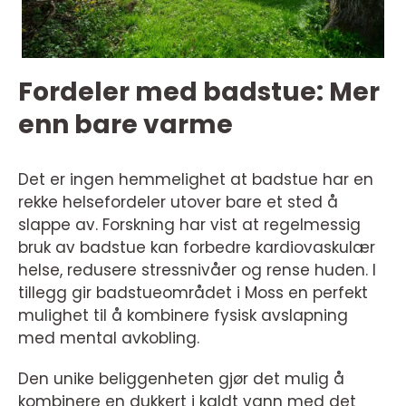
Fordeler med badstue: Mer
enn bare varme
Det er ingen hemmelighet at badstue har en
rekke helsefordeler utover bare et sted å
slappe av. Forskning har vist at regelmessig
bruk av badstue kan forbedre kardiovaskulær
helse, redusere stressnivåer og rense huden. I
tillegg gir badstueområdet i Moss en perfekt
mulighet til å kombinere fysisk avslapning
med mental avkobling.
Den unike beliggenheten gjør det mulig å
kombinere en dukkert i kaldt vann med det