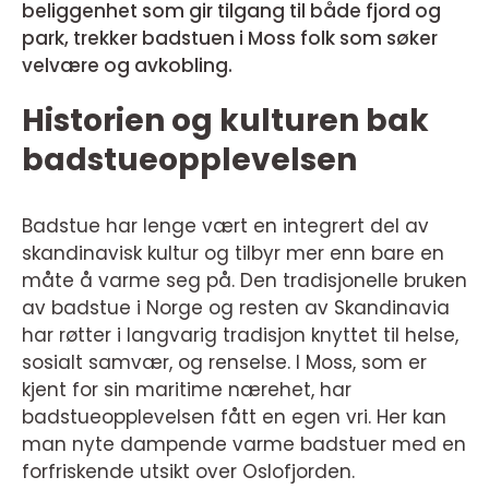
beliggenhet som gir tilgang til både fjord og
park, trekker badstuen i Moss folk som søker
velvære og avkobling.
Historien og kulturen bak
badstueopplevelsen
Badstue har lenge vært en integrert del av
skandinavisk kultur og tilbyr mer enn bare en
måte å varme seg på. Den tradisjonelle bruken
av badstue i Norge og resten av Skandinavia
har røtter i langvarig tradisjon knyttet til helse,
sosialt samvær, og renselse. I Moss, som er
kjent for sin maritime nærehet, har
badstueopplevelsen fått en egen vri. Her kan
man nyte dampende varme badstuer med en
forfriskende utsikt over Oslofjorden.