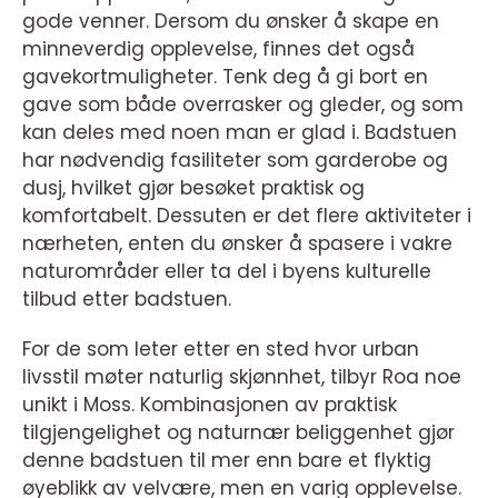
gode venner. Dersom du ønsker å skape en
minneverdig opplevelse, finnes det også
gavekortmuligheter. Tenk deg å gi bort en
gave som både overrasker og gleder, og som
kan deles med noen man er glad i. Badstuen
har nødvendig fasiliteter som garderobe og
dusj, hvilket gjør besøket praktisk og
komfortabelt. Dessuten er det flere aktiviteter i
nærheten, enten du ønsker å spasere i vakre
naturområder eller ta del i byens kulturelle
tilbud etter badstuen.
For de som leter etter en sted hvor urban
livsstil møter naturlig skjønnhet, tilbyr Roa noe
unikt i Moss. Kombinasjonen av praktisk
tilgjengelighet og naturnær beliggenhet gjør
denne badstuen til mer enn bare et flyktig
øyeblikk av velvære, men en varig opplevelse.